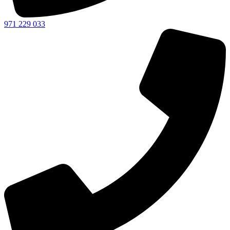
971 229 033