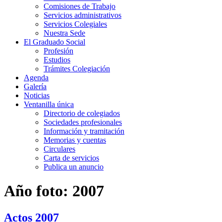
Comisiones de Trabajo
Servicios administrativos
Servicios Colegiales
Nuestra Sede
El Graduado Social
Profesión
Estudios
Trámites Colegiación
Agenda
Galería
Noticias
Ventanilla única
Directorio de colegiados
Sociedades profesionales
Información y tramitación
Memorias y cuentas
Circulares
Carta de servicios
Publica un anuncio
Año foto:
2007
Actos 2007