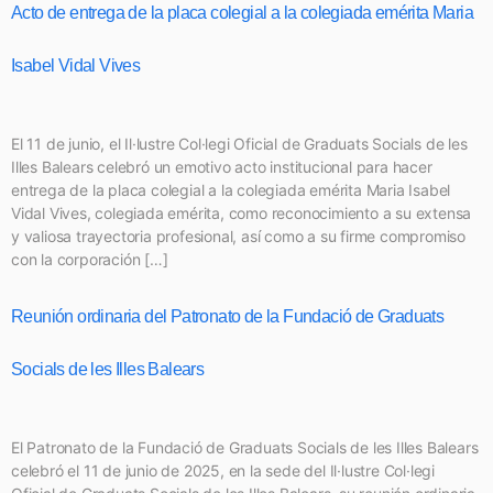
Acto de entrega de la placa colegial a la colegiada emérita Maria
Isabel Vidal Vives
El 11 de junio, el Il·lustre Col·legi Oficial de Graduats Socials de les
Illes Balears celebró un emotivo acto institucional para hacer
entrega de la placa colegial a la colegiada emérita Maria Isabel
Vidal Vives, colegiada emérita, como reconocimiento a su extensa
y valiosa trayectoria profesional, así como a su firme compromiso
con la corporación […]
Reunión ordinaria del Patronato de la Fundació de Graduats
Socials de les Illes Balears
El Patronato de la Fundació de Graduats Socials de les Illes Balears
celebró el 11 de junio de 2025, en la sede del Il·lustre Col·legi