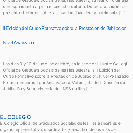
Oficial de Graduats Socials de les Illes Balears, su reunión ordinaria
correspondiente al primer semestre del año. Durante la sesión se
presentó el informe sobre la situación financiera y patrimonial […]
II Edición del Curso Formativo sobre la Prestación de Jubilación:
Nivel Avanzado
Los días 9 y 10 de junio, se celebró, en la sede del Il·lustre Col·legi
Oficial de Graduats Socials de les Illes Balears, la II Edición del
Curso Formativo sobre la Prestación de Jubilación: Nivel Avanzado.
El curso, impartido por Aina Verdera Mateu, jefa de la Sección de
Jubilación y Supervivencia del INSS en Illes […]
EL COLEGIO
El Colegio Oficial de Graduados Sociales de les Illes Balears es el
órgano representativo, coordinador y ejecutivo de los más de