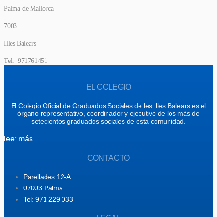
Palma de Mallorca
7003
Illes Balears
Tel.: 971761451
EL COLEGIO
El Colegio Oficial de Graduados Sociales de les Illes Balears es el
órgano representativo, coordinador y ejecutivo de los más de
setecientos graduados sociales de esta comunidad.
leer más
CONTACTO
Parellades 12-A
07003 Palma
Tel: 971 229 033