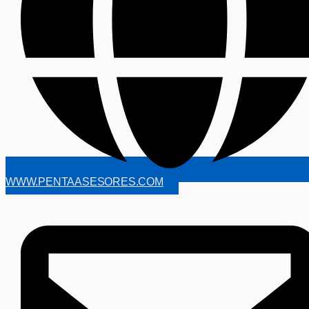
WWW.PENTAASESORES.COM