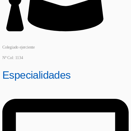
Colegiado ejerciente
Nº Col: 1134
Especialidades