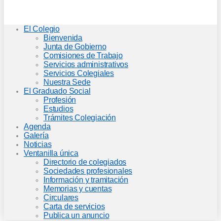
El Colegio
Bienvenida
Junta de Gobierno
Comisiones de Trabajo
Servicios administrativos
Servicios Colegiales
Nuestra Sede
El Graduado Social
Profesión
Estudios
Trámites Colegiación
Agenda
Galería
Noticias
Ventanilla única
Directorio de colegiados
Sociedades profesionales
Información y tramitación
Memorias y cuentas
Circulares
Carta de servicios
Publica un anuncio