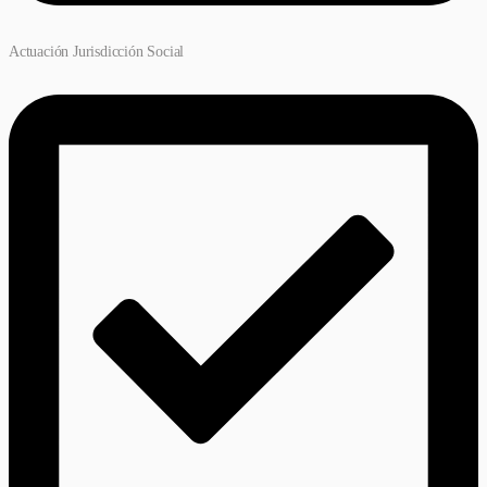
Actuación Jurisdicción Social