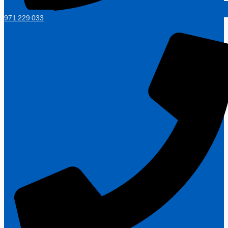
971 229 033