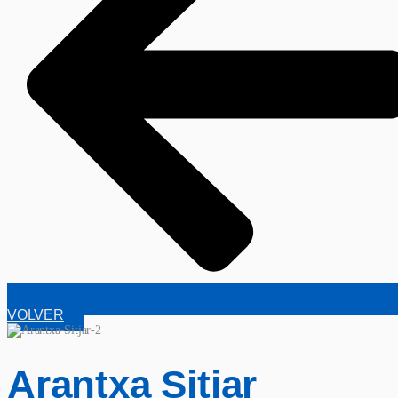
VOLVER
Arantxa Sitjar