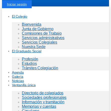
Iniciar sesión
El Colegio
Bienvenida
Junta de Gobierno
Comisiones de Trabajo
Servicios administrativos
Servicios Colegiales
Nuestra Sede
El Graduado Social
Profesión
Estudios
Trámites Colegiación
Agenda
Galería
Noticias
Ventanilla única
Directorio de colegiados
Sociedades profesionales
Información y tramitación
Memorias y cuentas
Circulares