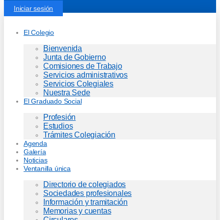
Iniciar sesión
El Colegio
Bienvenida
Junta de Gobierno
Comisiones de Trabajo
Servicios administrativos
Servicios Colegiales
Nuestra Sede
El Graduado Social
Profesión
Estudios
Trámites Colegiación
Agenda
Galería
Noticias
Ventanilla única
Directorio de colegiados
Sociedades profesionales
Información y tramitación
Memorias y cuentas
Circulares