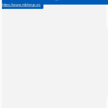
https://www.mblgrup.es