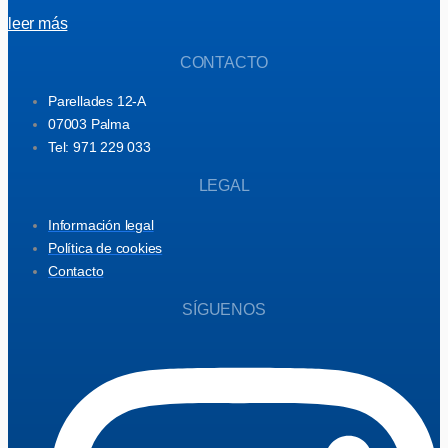
leer más
CONTACTO
Parellades 12-A
07003 Palma
Tel: 971 229 033
LEGAL
Información legal
Política de cookies
Contacto
SÍGUENOS