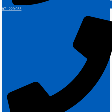
971 229 033