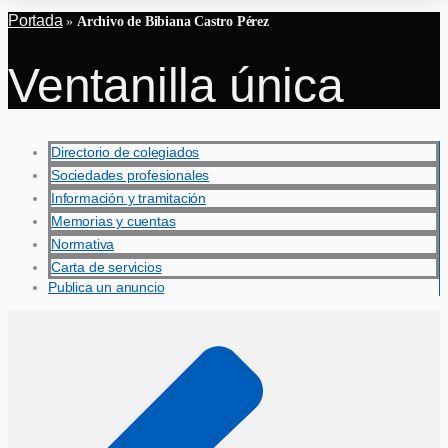
Portada
»
Archivo de Bibiana Castro Pérez
Ventanilla única
Directorio de colegiados
Sociedades profesionales
Información y tramitación
Memorias y cuentas
Normativa
Carta de servicios
Publica un anuncio