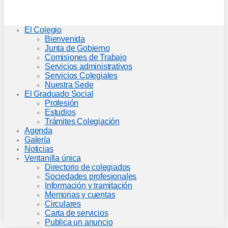
El Colegio
Bienvenida
Junta de Gobierno
Comisiones de Trabajo
Servicios administrativos
Servicios Colegiales
Nuestra Sede
El Graduado Social
Profesión
Estudios
Trámites Colegiación
Agenda
Galería
Noticias
Ventanilla única
Directorio de colegiados
Sociedades profesionales
Información y tramitación
Memorias y cuentas
Circulares
Carta de servicios
Publica un anuncio