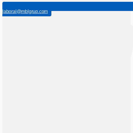
laboral@mblgrup.com