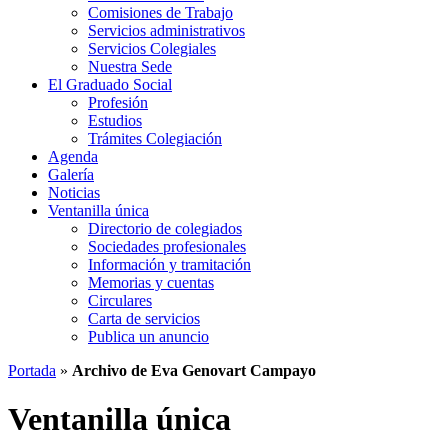
Comisiones de Trabajo
Servicios administrativos
Servicios Colegiales
Nuestra Sede
El Graduado Social
Profesión
Estudios
Trámites Colegiación
Agenda
Galería
Noticias
Ventanilla única
Directorio de colegiados
Sociedades profesionales
Información y tramitación
Memorias y cuentas
Circulares
Carta de servicios
Publica un anuncio
Portada
»
Archivo de Eva Genovart Campayo
Ventanilla única