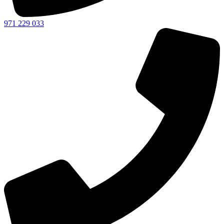
971 229 033