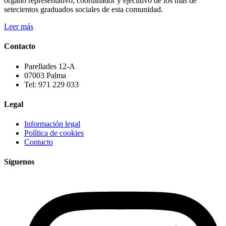
órgano representativo, coordinador y ejecutivo de los más de
setecientos graduados sociales de esta comunidad.
Leer más
Contacto
Parellades 12-A
07003 Palma
Tel: 971 229 033
Legal
Información legal
Política de cookies
Contacto
Síguenos