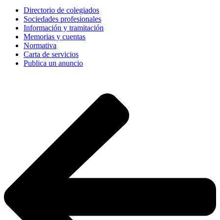
Directorio de colegiados
Sociedades profesionales
Información y tramitación
Memorias y cuentas
Normativa
Carta de servicios
Publica un anuncio