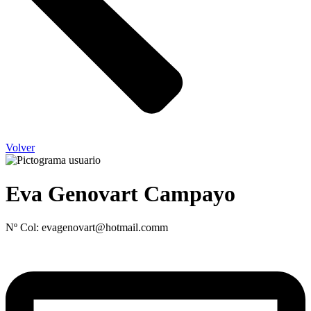
Volver
Eva Genovart Campayo
Nº Col: evagenovart@hotmail.comm