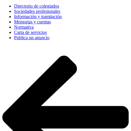
Directorio de colegiados
Sociedades profesionales
Información y tramitación
Memorias y cuentas
Normativa
Carta de servicios
Publica un anuncio