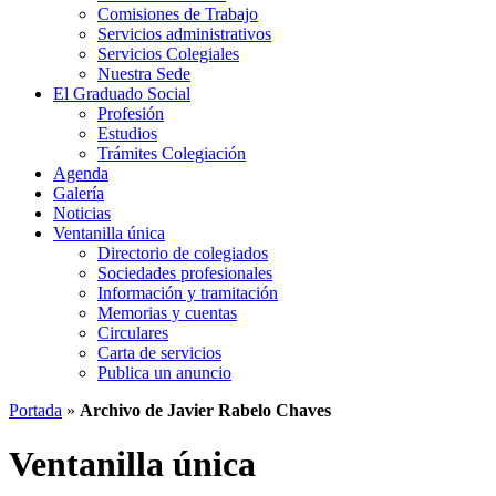
Comisiones de Trabajo
Servicios administrativos
Servicios Colegiales
Nuestra Sede
El Graduado Social
Profesión
Estudios
Trámites Colegiación
Agenda
Galería
Noticias
Ventanilla única
Directorio de colegiados
Sociedades profesionales
Información y tramitación
Memorias y cuentas
Circulares
Carta de servicios
Publica un anuncio
Portada
»
Archivo de Javier Rabelo Chaves
Ventanilla única