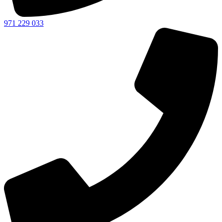
971 229 033