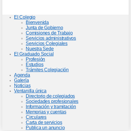
El Colegio
Bienvenida
Junta de Gobierno
Comisiones de Trabajo
Servicios administrativos
Servicios Colegiales
Nuestra Sede
El Graduado Social
Profesión
Estudios
Trámites Colegiación
Agenda
Galería
Noticias
Ventanilla única
Directorio de colegiados
Sociedades profesionales
Información y tramitación
Memorias y cuentas
Circulares
Carta de servicios
Publica un anuncio