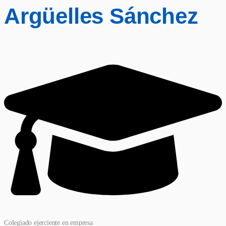
Argüelles Sánchez
Colegiado ejerciente en empresa