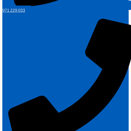
971 229 033