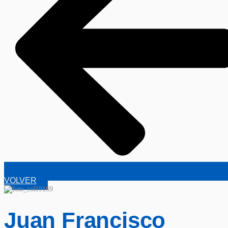
VOLVER
Juan Francisco