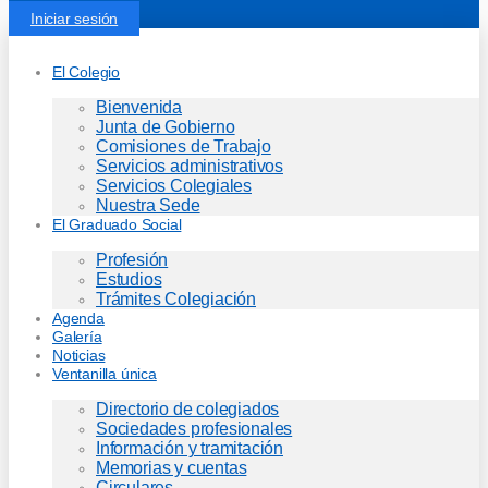
Iniciar sesión
El Colegio
Bienvenida
Junta de Gobierno
Comisiones de Trabajo
Servicios administrativos
Servicios Colegiales
Nuestra Sede
El Graduado Social
Profesión
Estudios
Trámites Colegiación
Agenda
Galería
Noticias
Ventanilla única
Directorio de colegiados
Sociedades profesionales
Información y tramitación
Memorias y cuentas
Circulares