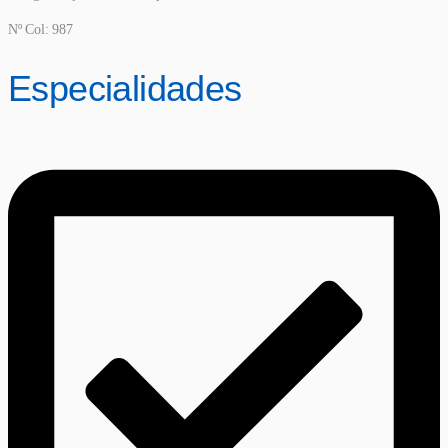
Nº Col: 987
Especialidades