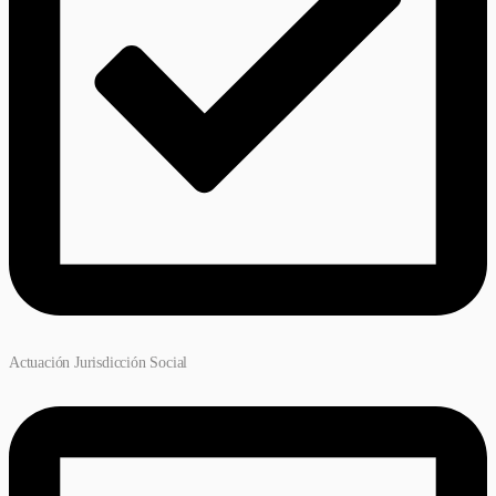
Actuación Jurisdicción Social