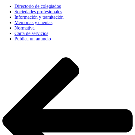
Directorio de colegiados
Sociedades profesionales
Información y tramitación
Memorias y cuentas
Normativa
Carta de servicios
Publica un anuncio