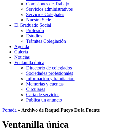
Comisiones de Trabajo
Servicios administrativos
Servicios Colegiales
Nuestra Sede
El Graduado Social
Profesión
Estudios
Trámites Colegiación
Agenda
Galería
Noticias
Ventanilla única
Directorio de colegiados
Sociedades profesionales
Información y tramitación
Memorias y cuentas
Circulares
Carta de servicios
Publica un anuncio
Portada
»
Archivo de Raquel Pueyo De la Fuente
Ventanilla única