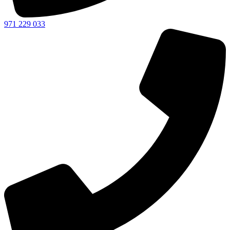
971 229 033