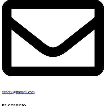
sirdeek@hotmail.com
EL COLEGIO