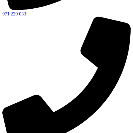
971 229 033