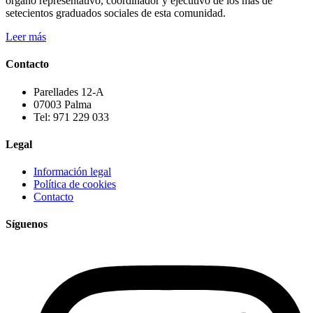
órgano representativo, coordinador y ejecutivo de los más de
setecientos graduados sociales de esta comunidad.
Leer más
Contacto
Parellades 12-A
07003 Palma
Tel: 971 229 033
Legal
Información legal
Política de cookies
Contacto
Síguenos