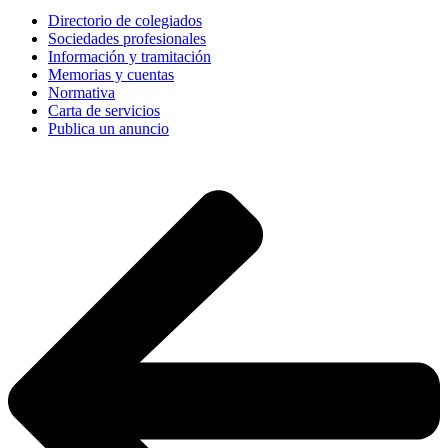
Directorio de colegiados
Sociedades profesionales
Información y tramitación
Memorias y cuentas
Normativa
Carta de servicios
Publica un anuncio