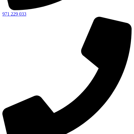
971 229 033