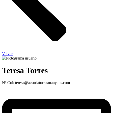
Volver
Teresa Torres
Nº Col: teresa@aesoriatorresmauyans.com