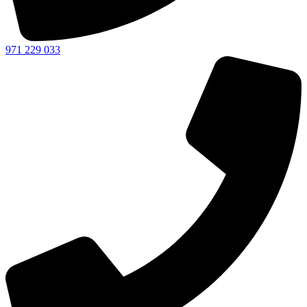
971 229 033