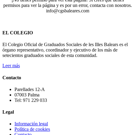
permisos para ver la página y es por un error, contacta con nosotros.
info@cgsbaleares.com
EL COLEGIO
El Colegio Oficial de Graduados Sociales de les Illes Balears es el
órgano representativo, coordinador y ejecutivo de los más de
setecientos graduados sociales de esta comunidad.
Leer más
Contacto
Parellades 12-A
07003 Palma
Tel: 971 229 033
Legal
Información legal
Política de cookies
Contacto