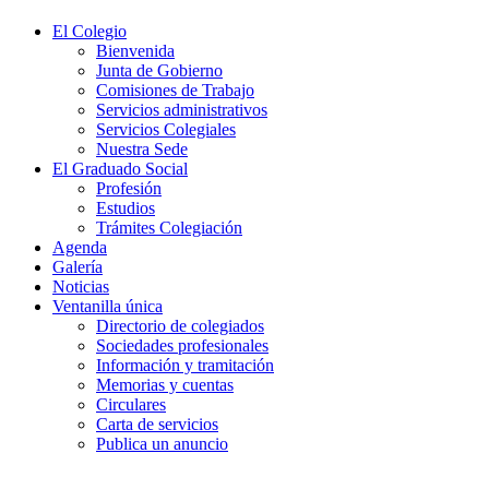
El Colegio
Bienvenida
Junta de Gobierno
Comisiones de Trabajo
Servicios administrativos
Servicios Colegiales
Nuestra Sede
El Graduado Social
Profesión
Estudios
Trámites Colegiación
Agenda
Galería
Noticias
Ventanilla única
Directorio de colegiados
Sociedades profesionales
Información y tramitación
Memorias y cuentas
Circulares
Carta de servicios
Publica un anuncio