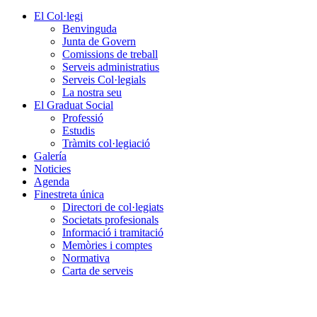
El Col·legi
Benvinguda
Junta de Govern
Comissions de treball
Serveis administratius
Serveis Col·legials
La nostra seu
El Graduat Social
Professió
Estudis
Tràmits col·legiació
Galería
Noticies
Agenda
Finestreta única
Directori de col·legiats
Societats profesionals
Informació i tramitació
Memòries i comptes
Normativa
Carta de serveis