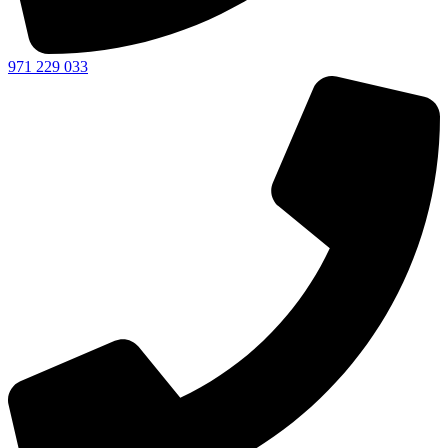
971 229 033