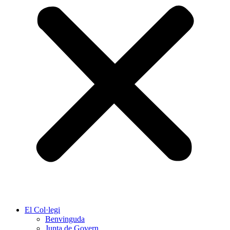
El Col·legi
Benvinguda
Junta de Govern