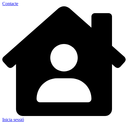
Contacte
Inicia sessió