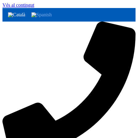
Vés al contingut