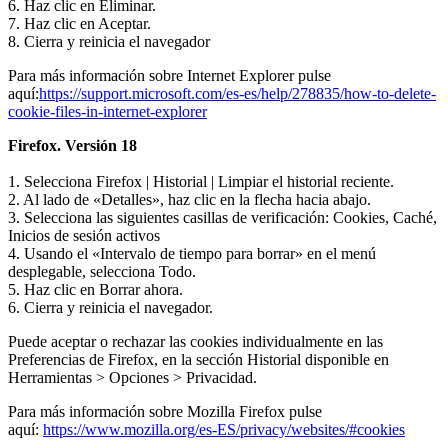
6. Haz clic en Eliminar.
7. Haz clic en Aceptar.
8. Cierra y reinicia el navegador
Para más información sobre Internet Explorer pulse
aquí:
https://support.microsoft.com/es-es/help/278835/how-to-delete-
cookie-files-in-internet-explorer
Firefox. Versión 18
1. Selecciona Firefox | Historial | Limpiar el historial reciente.
2. Al lado de «Detalles», haz clic en la flecha hacia abajo.
3. Selecciona las siguientes casillas de verificación: Cookies, Caché,
Inicios de sesión activos
4. Usando el «Intervalo de tiempo para borrar» en el menú
desplegable, selecciona Todo.
5. Haz clic en Borrar ahora.
6. Cierra y reinicia el navegador.
Puede aceptar o rechazar las cookies individualmente en las
Preferencias de Firefox, en la sección Historial disponible en
Herramientas > Opciones > Privacidad.
Para más información sobre Mozilla Firefox pulse
aquí:
https://www.mozilla.org/es-ES/privacy/websites/#cookies