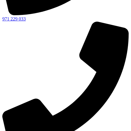
971 229 033