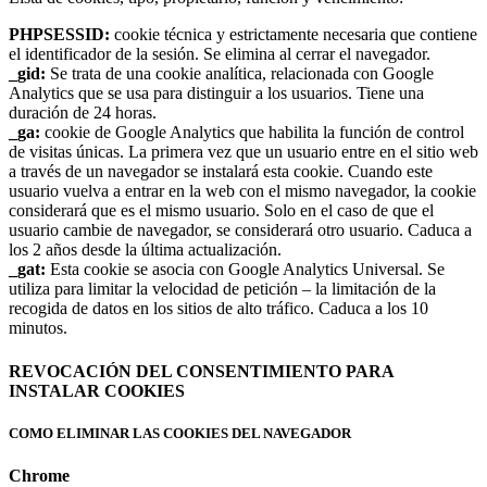
PHPSESSID:
cookie técnica y estrictamente necesaria que contiene
el identificador de la sesión. Se elimina al cerrar el navegador.
_gid:
Se trata de una cookie analítica, relacionada con Google
Analytics que se usa para distinguir a los usuarios. Tiene una
duración de 24 horas.
_ga:
cookie de Google Analytics que habilita la función de control
de visitas únicas. La primera vez que un usuario entre en el sitio web
a través de un navegador se instalará esta cookie. Cuando este
usuario vuelva a entrar en la web con el mismo navegador, la cookie
considerará que es el mismo usuario. Solo en el caso de que el
usuario cambie de navegador, se considerará otro usuario. Caduca a
los 2 años desde la última actualización.
_gat:
Esta cookie se asocia con Google Analytics Universal. Se
utiliza para limitar la velocidad de petición – la limitación de la
recogida de datos en los sitios de alto tráfico. Caduca a los 10
minutos.
REVOCACIÓN DEL CONSENTIMIENTO PARA
INSTALAR COOKIES
COMO ELIMINAR LAS COOKIES DEL NAVEGADOR
Chrome