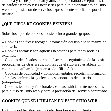
analítica y las de publicidad y afiliación, quedando exceptuadas las
de carácter técnico y las necesarias para el funcionamiento del sitio
web o la prestación de servicios expresamente solicitados por el
usuario.
¿QUÉ TIPOS DE COOKIES EXISTEN?
Sobre los tipos de cookies, existen cinco grandes grupos:
– Cookies analíticas: recogen información del uso que se realiza del
sitio web.
– Cookies sociales: son aquellas necesarias para redes sociales
externas.
– Cookies de afiliados: permiten hacer un seguimiento de las visitas
procedentes de otras webs, con las que el sitio web establece un
contrato de afiliación (empresas de afiliación).
– Cookies de publicidad y comportamentales: recogen información
sobre las preferencias y elecciones personales del usuario
(retargeting).
– Cookies técnicas y funcionales: son las estrictamente necesarias
para el uso del sitio web y para la prestación del servicio contratado.
COOKIES QUE SE UTILIZAN EN ESTE SITIO WEB
Lista de cookies, tipo, propietario, función y vencimiento: