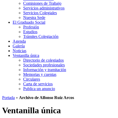
Comisiones de Trabajo
Servicios administrativos
Servicios Colegiales
Nuestra Sede
El Graduado Social
Profesión
Estudios
Trámites Colegiación
Agenda
Galería
Noticias
Ventanilla única
Directorio de colegiados
Sociedades profesionales
Información y tramitación
Memorias y cuentas
Circulares
Carta de servicios
Publica un anuncio
Portada
»
Archivo de Alfonso Ruiz Arcos
Ventanilla única