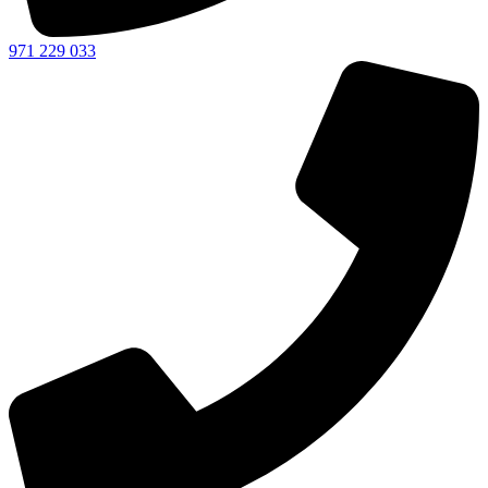
971 229 033