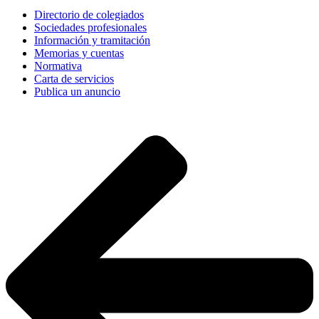
Directorio de colegiados
Sociedades profesionales
Información y tramitación
Memorias y cuentas
Normativa
Carta de servicios
Publica un anuncio