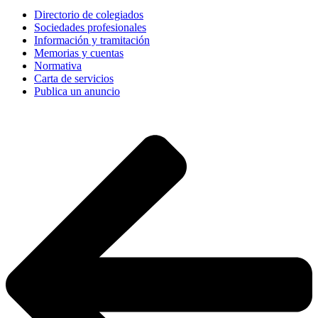
Directorio de colegiados
Sociedades profesionales
Información y tramitación
Memorias y cuentas
Normativa
Carta de servicios
Publica un anuncio