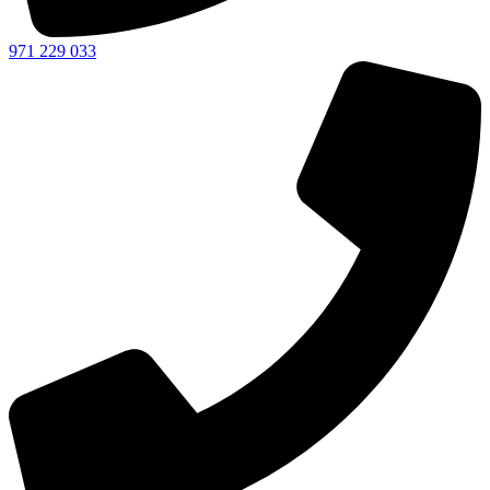
971 229 033