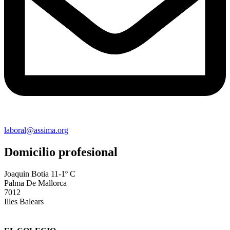
laboral@assima.org
Domicilio profesional
Joaquin Botia 11-1º C
Palma De Mallorca
7012
Illes Balears