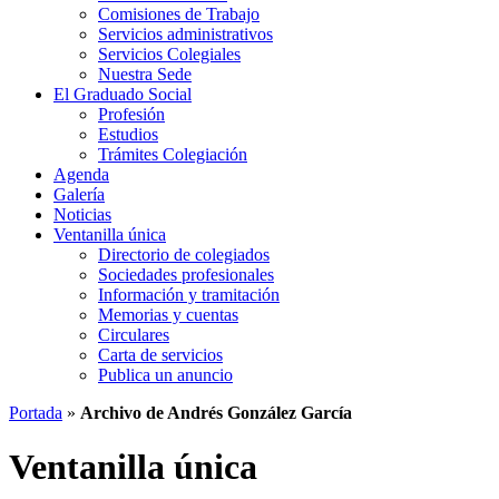
Comisiones de Trabajo
Servicios administrativos
Servicios Colegiales
Nuestra Sede
El Graduado Social
Profesión
Estudios
Trámites Colegiación
Agenda
Galería
Noticias
Ventanilla única
Directorio de colegiados
Sociedades profesionales
Información y tramitación
Memorias y cuentas
Circulares
Carta de servicios
Publica un anuncio
Portada
»
Archivo de Andrés González García
Ventanilla única