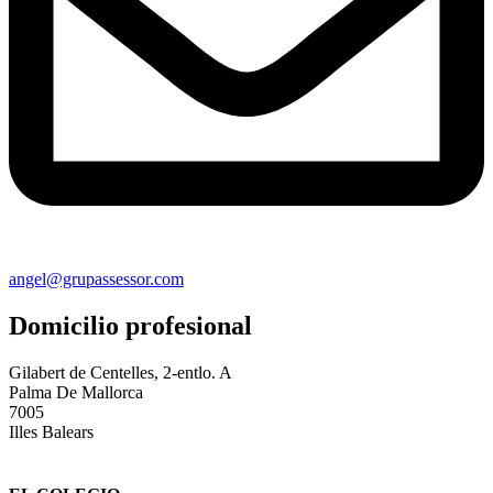
angel@grupassessor.com
Domicilio profesional
Gilabert de Centelles, 2-entlo. A
Palma De Mallorca
7005
Illes Balears