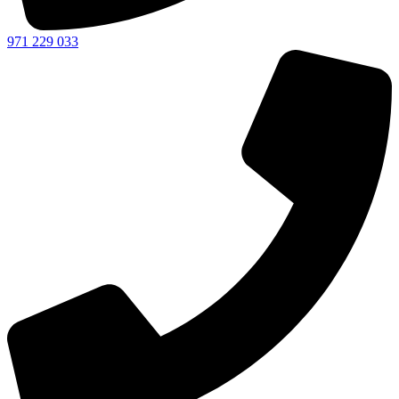
971 229 033