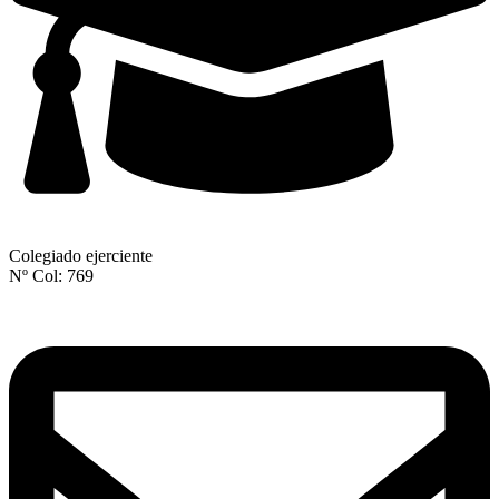
Colegiado ejerciente
Nº Col: 769