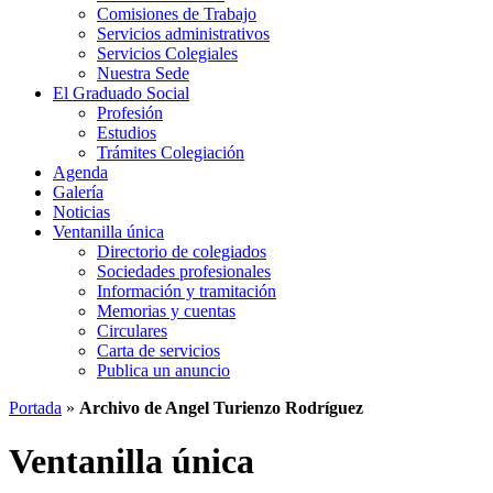
Comisiones de Trabajo
Servicios administrativos
Servicios Colegiales
Nuestra Sede
El Graduado Social
Profesión
Estudios
Trámites Colegiación
Agenda
Galería
Noticias
Ventanilla única
Directorio de colegiados
Sociedades profesionales
Información y tramitación
Memorias y cuentas
Circulares
Carta de servicios
Publica un anuncio
Portada
»
Archivo de Angel Turienzo Rodríguez
Ventanilla única