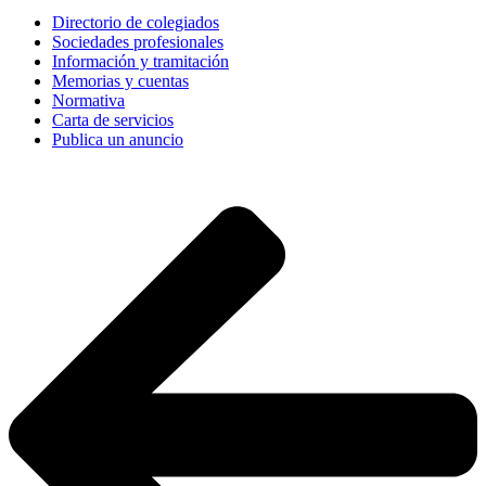
Directorio de colegiados
Sociedades profesionales
Información y tramitación
Memorias y cuentas
Normativa
Carta de servicios
Publica un anuncio