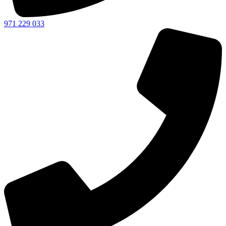
971 229 033