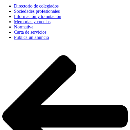
Directorio de colegiados
Sociedades profesionales
Información y tramitación
Memorias y cuentas
Normativa
Carta de servicios
Publica un anuncio