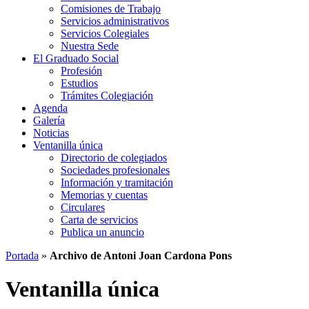
Comisiones de Trabajo
Servicios administrativos
Servicios Colegiales
Nuestra Sede
El Graduado Social
Profesión
Estudios
Trámites Colegiación
Agenda
Galería
Noticias
Ventanilla única
Directorio de colegiados
Sociedades profesionales
Información y tramitación
Memorias y cuentas
Circulares
Carta de servicios
Publica un anuncio
Portada
»
Archivo de Antoni Joan Cardona Pons
Ventanilla única