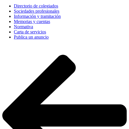
Directorio de colegiados
Sociedades profesionales
Información y tramitación
Memorias y cuentas
Normativa
Carta de servicios
Publica un anuncio