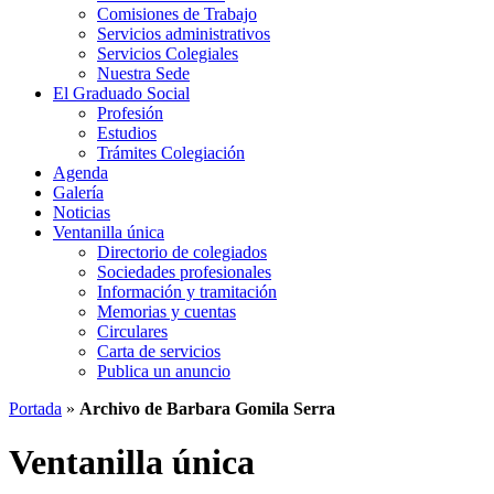
Comisiones de Trabajo
Servicios administrativos
Servicios Colegiales
Nuestra Sede
El Graduado Social
Profesión
Estudios
Trámites Colegiación
Agenda
Galería
Noticias
Ventanilla única
Directorio de colegiados
Sociedades profesionales
Información y tramitación
Memorias y cuentas
Circulares
Carta de servicios
Publica un anuncio
Portada
»
Archivo de Barbara Gomila Serra
Ventanilla única