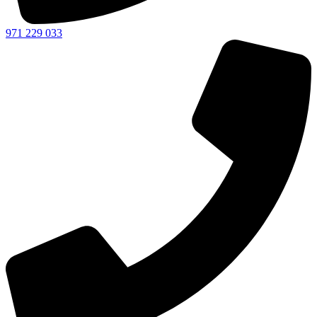
971 229 033