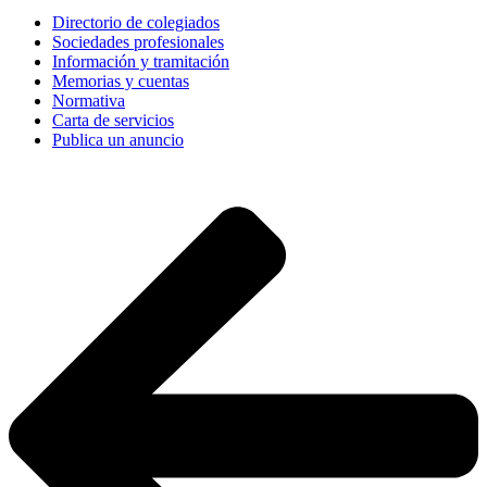
Directorio de colegiados
Sociedades profesionales
Información y tramitación
Memorias y cuentas
Normativa
Carta de servicios
Publica un anuncio