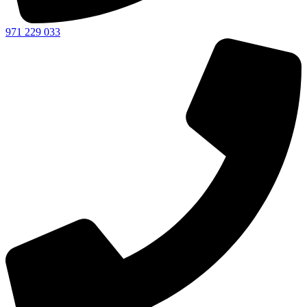
971 229 033