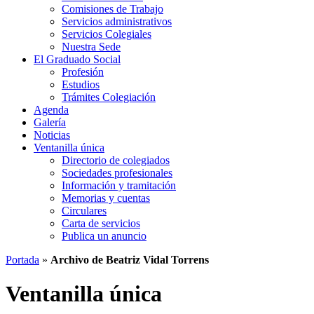
Comisiones de Trabajo
Servicios administrativos
Servicios Colegiales
Nuestra Sede
El Graduado Social
Profesión
Estudios
Trámites Colegiación
Agenda
Galería
Noticias
Ventanilla única
Directorio de colegiados
Sociedades profesionales
Información y tramitación
Memorias y cuentas
Circulares
Carta de servicios
Publica un anuncio
Portada
»
Archivo de Beatriz Vidal Torrens
Ventanilla única