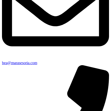
bea@marasesoria.com