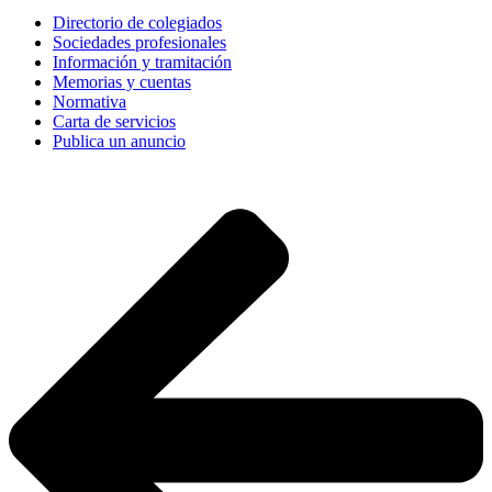
Directorio de colegiados
Sociedades profesionales
Información y tramitación
Memorias y cuentas
Normativa
Carta de servicios
Publica un anuncio