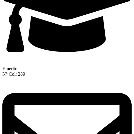
Emérito
Nº Col: 289