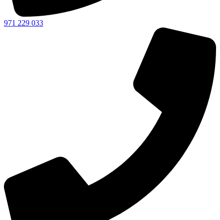
971 229 033