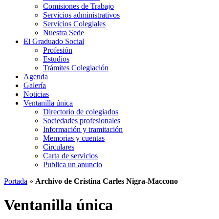
Comisiones de Trabajo
Servicios administrativos
Servicios Colegiales
Nuestra Sede
El Graduado Social
Profesión
Estudios
Trámites Colegiación
Agenda
Galería
Noticias
Ventanilla única
Directorio de colegiados
Sociedades profesionales
Información y tramitación
Memorias y cuentas
Circulares
Carta de servicios
Publica un anuncio
Portada
»
Archivo de Cristina Carles Nigra-Maccono
Ventanilla única