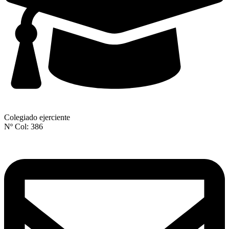
Colegiado ejerciente
Nº Col: 386