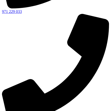
971 229 033