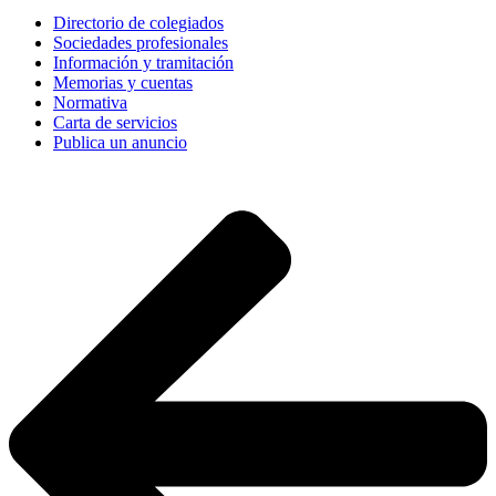
Directorio de colegiados
Sociedades profesionales
Información y tramitación
Memorias y cuentas
Normativa
Carta de servicios
Publica un anuncio