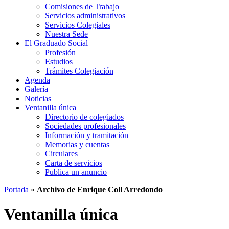
Comisiones de Trabajo
Servicios administrativos
Servicios Colegiales
Nuestra Sede
El Graduado Social
Profesión
Estudios
Trámites Colegiación
Agenda
Galería
Noticias
Ventanilla única
Directorio de colegiados
Sociedades profesionales
Información y tramitación
Memorias y cuentas
Circulares
Carta de servicios
Publica un anuncio
Portada
»
Archivo de Enrique Coll Arredondo
Ventanilla única