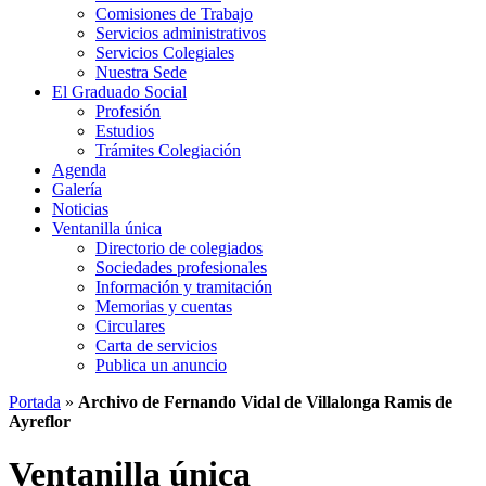
Comisiones de Trabajo
Servicios administrativos
Servicios Colegiales
Nuestra Sede
El Graduado Social
Profesión
Estudios
Trámites Colegiación
Agenda
Galería
Noticias
Ventanilla única
Directorio de colegiados
Sociedades profesionales
Información y tramitación
Memorias y cuentas
Circulares
Carta de servicios
Publica un anuncio
Portada
»
Archivo de Fernando Vidal de Villalonga Ramis de
Ayreflor
Ventanilla única