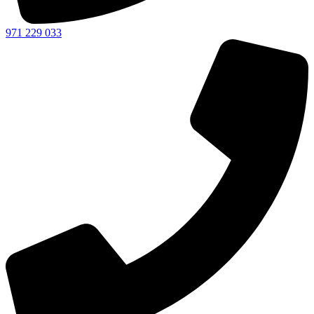
971 229 033