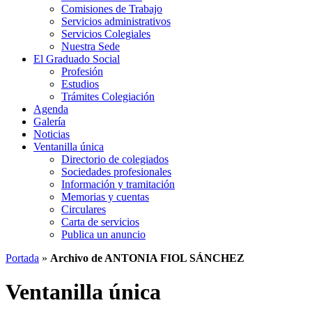
Comisiones de Trabajo
Servicios administrativos
Servicios Colegiales
Nuestra Sede
El Graduado Social
Profesión
Estudios
Trámites Colegiación
Agenda
Galería
Noticias
Ventanilla única
Directorio de colegiados
Sociedades profesionales
Información y tramitación
Memorias y cuentas
Circulares
Carta de servicios
Publica un anuncio
Portada
»
Archivo de ANTONIA FIOL SÁNCHEZ
Ventanilla única