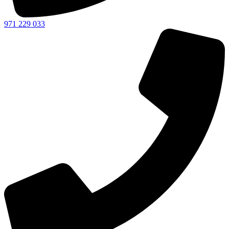
971 229 033