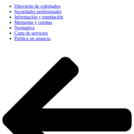
Directorio de colegiados
Sociedades profesionales
Información y tramitación
Memorias y cuentas
Normativa
Carta de servicios
Publica un anuncio