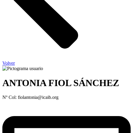
Volver
ANTONIA FIOL SÁNCHEZ
Nº Col: fiolantonia@icaib.org