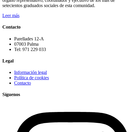
órgano representativo, coordinador y ejecutivo de los más de
setecientos graduados sociales de esta comunidad.
Leer más
Contacto
Parellades 12-A
07003 Palma
Tel: 971 229 033
Legal
Información legal
Política de cookies
Contacto
Síguenos