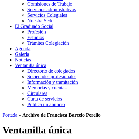
Comisiones de Trabajo
Servicios administrativos
Servicios Colegiales
Nuestra Sede
El Graduado Social
Profesión
Estudios
Trámites Colegiación
Agenda
Galería
Noticias
Ventanilla única
Directorio de colegiados
Sociedades profesionales
Información y tramitación
Memorias y cuentas
Circulares
Carta de servicios
Publica un anuncio
Portada
»
Archivo de Francisca Barcelo Perello
Ventanilla única