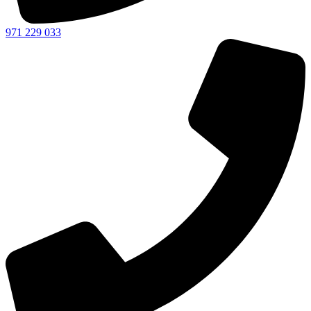
971 229 033