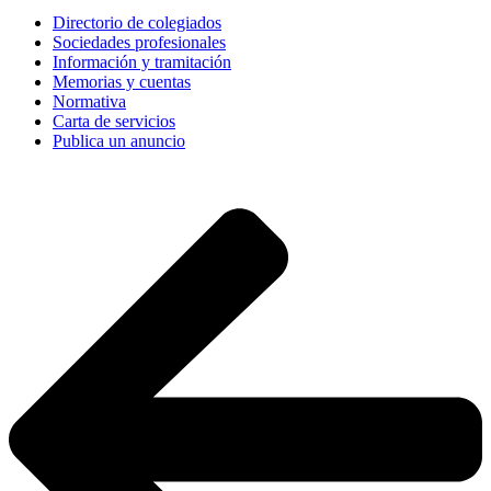
Directorio de colegiados
Sociedades profesionales
Información y tramitación
Memorias y cuentas
Normativa
Carta de servicios
Publica un anuncio