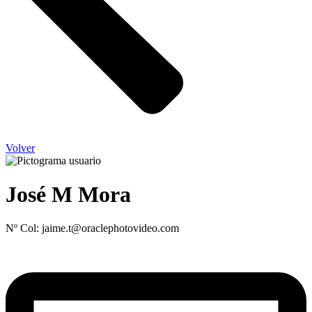
Volver
José M Mora
Nº Col: jaime.t@oraclephotovideo.com