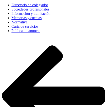
Directorio de colegiados
Sociedades profesionales
Información y tramitación
Memorias y cuentas
Normativa
Carta de servicios
Publica un anuncio