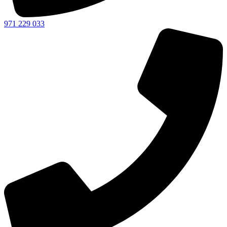
971 229 033