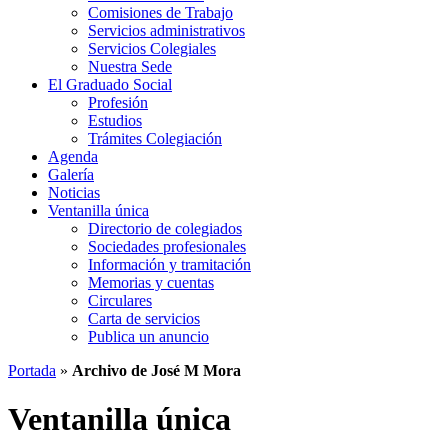
Comisiones de Trabajo
Servicios administrativos
Servicios Colegiales
Nuestra Sede
El Graduado Social
Profesión
Estudios
Trámites Colegiación
Agenda
Galería
Noticias
Ventanilla única
Directorio de colegiados
Sociedades profesionales
Información y tramitación
Memorias y cuentas
Circulares
Carta de servicios
Publica un anuncio
Portada
»
Archivo de José M Mora
Ventanilla única