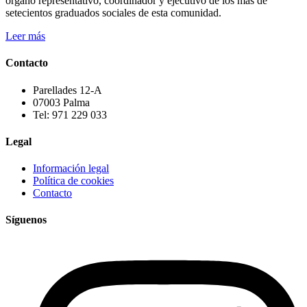
órgano representativo, coordinador y ejecutivo de los más de
setecientos graduados sociales de esta comunidad.
Leer más
Contacto
Parellades 12-A
07003 Palma
Tel: 971 229 033
Legal
Información legal
Política de cookies
Contacto
Síguenos