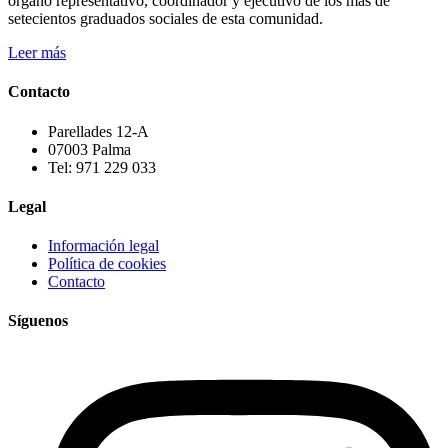
órgano representativo, coordinador y ejecutivo de los más de
setecientos graduados sociales de esta comunidad.
Leer más
Contacto
Parellades 12-A
07003 Palma
Tel: 971 229 033
Legal
Información legal
Política de cookies
Contacto
Síguenos