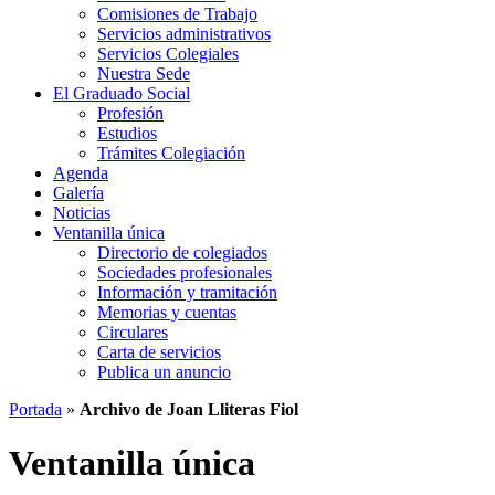
Comisiones de Trabajo
Servicios administrativos
Servicios Colegiales
Nuestra Sede
El Graduado Social
Profesión
Estudios
Trámites Colegiación
Agenda
Galería
Noticias
Ventanilla única
Directorio de colegiados
Sociedades profesionales
Información y tramitación
Memorias y cuentas
Circulares
Carta de servicios
Publica un anuncio
Portada
»
Archivo de Joan Lliteras Fiol
Ventanilla única