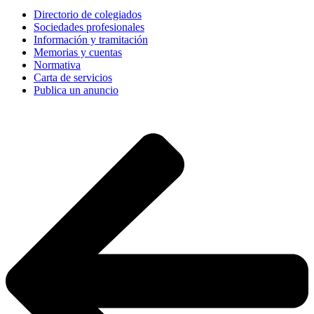
Directorio de colegiados
Sociedades profesionales
Información y tramitación
Memorias y cuentas
Normativa
Carta de servicios
Publica un anuncio