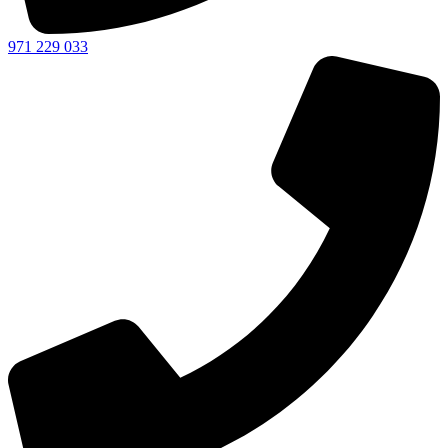
971 229 033