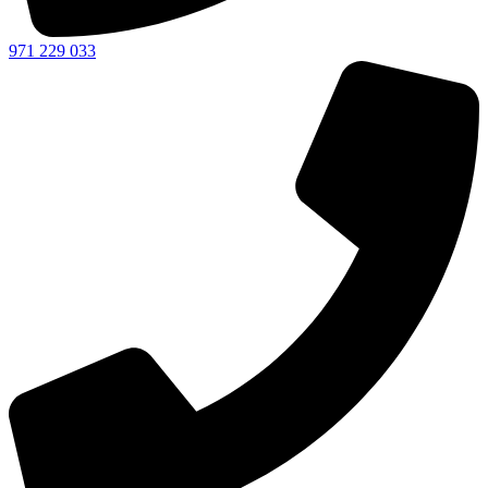
971 229 033