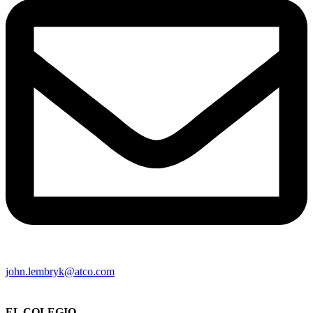
john.lembryk@atco.com
EL COLEGIO