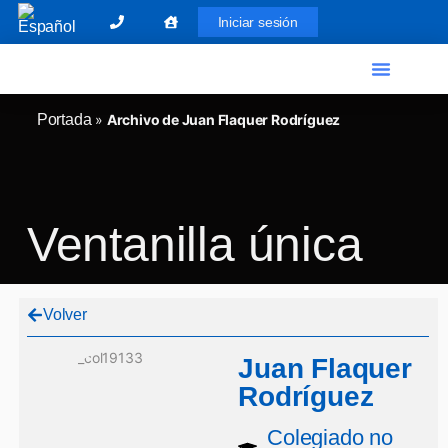
Iniciar sesión
El Graduado Social
Ventanilla única
Portada
»
Archivo de Juan Flaquer Rodríguez
Ventanilla única
Volver
Juan Flaquer
Rodríguez
Colegiado no