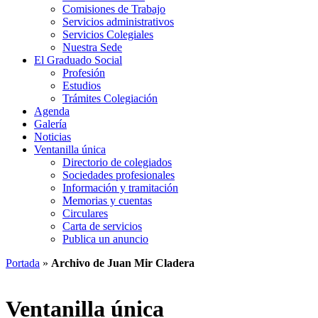
Comisiones de Trabajo
Servicios administrativos
Servicios Colegiales
Nuestra Sede
El Graduado Social
Profesión
Estudios
Trámites Colegiación
Agenda
Galería
Noticias
Ventanilla única
Directorio de colegiados
Sociedades profesionales
Información y tramitación
Memorias y cuentas
Circulares
Carta de servicios
Publica un anuncio
Portada
»
Archivo de Juan Mir Cladera
Ventanilla única