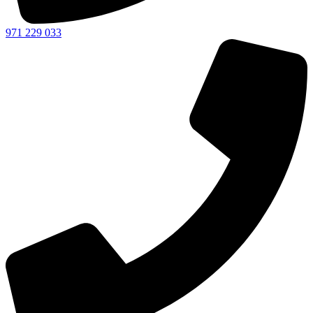
971 229 033