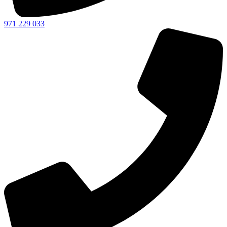
971 229 033