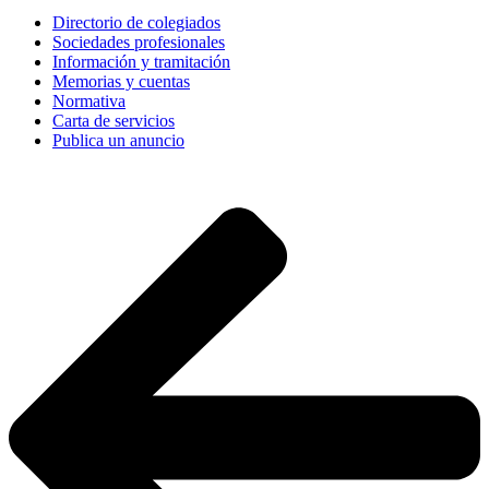
Directorio de colegiados
Sociedades profesionales
Información y tramitación
Memorias y cuentas
Normativa
Carta de servicios
Publica un anuncio