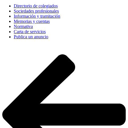
Directorio de colegiados
Sociedades profesionales
Información y tramitación
Memorias y cuentas
Normativa
Carta de servicios
Publica un anuncio