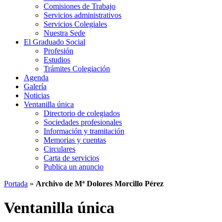
Comisiones de Trabajo
Servicios administrativos
Servicios Colegiales
Nuestra Sede
El Graduado Social
Profesión
Estudios
Trámites Colegiación
Agenda
Galería
Noticias
Ventanilla única
Directorio de colegiados
Sociedades profesionales
Información y tramitación
Memorias y cuentas
Circulares
Carta de servicios
Publica un anuncio
Portada
»
Archivo de Mª Dolores Morcillo Pérez
Ventanilla única