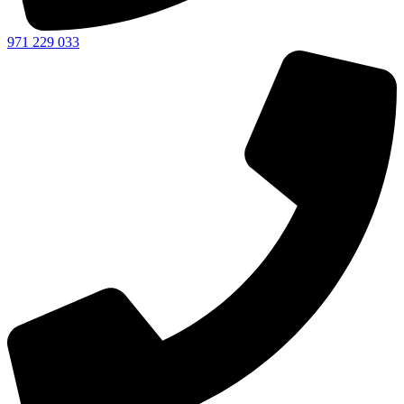
971 229 033