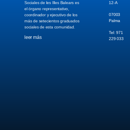
Sociales de les Illes Balears es
12-A
el órgano representativo,
07003
coordinador y ejecutivo de los
Palma
más de setecientos graduados
sociales de esta comunidad.
Tel: 971
leer más
229 033