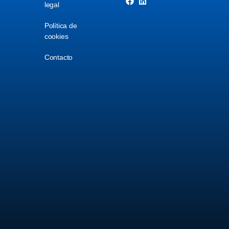
legal
Política de
cookies
Contacto