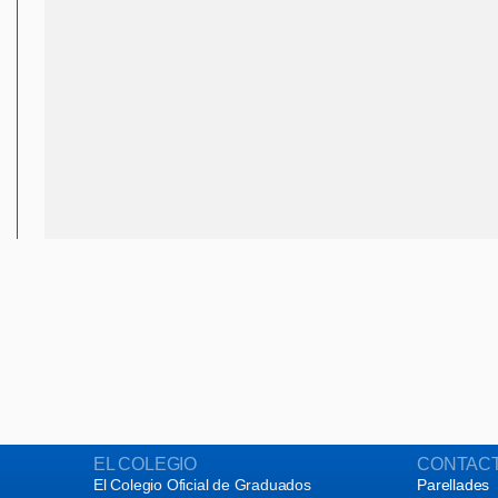
EL COLEGIO
CONTAC
El Colegio Oficial de Graduados
Parellades