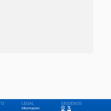
TO
LEGAL
SÍGUENOS
Información