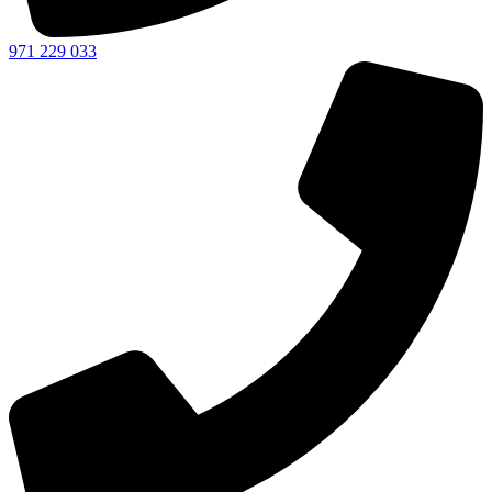
971 229 033