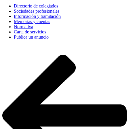
Directorio de colegiados
Sociedades profesionales
Información y tramitación
Memorias y cuentas
Normativa
Carta de servicios
Publica un anuncio