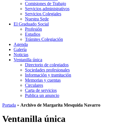
Comisiones de Trabajo
Servicios administrativos
Servicios Colegiales
Nuestra Sede
El Graduado Social
Profesión
Estudios
Trámites Colegiación
Agenda
Galería
Noticias
Ventanilla única
Directorio de colegiados
Sociedades profesionales
Información y tramitación
Memorias y cuentas
Circulares
Carta de servicios
Publica un anuncio
Portada
»
Archivo de Margarita Mesquida Navarro
Ventanilla única