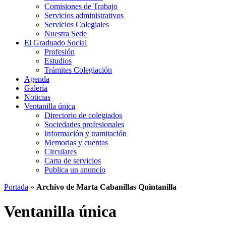
Comisiones de Trabajo
Servicios administrativos
Servicios Colegiales
Nuestra Sede
El Graduado Social
Profesión
Estudios
Trámites Colegiación
Agenda
Galería
Noticias
Ventanilla única
Directorio de colegiados
Sociedades profesionales
Información y tramitación
Memorias y cuentas
Circulares
Carta de servicios
Publica un anuncio
Portada
»
Archivo de Marta Cabanillas Quintanilla
Ventanilla única