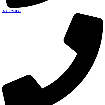
971 229 033