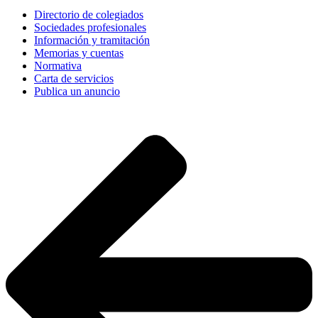
Directorio de colegiados
Sociedades profesionales
Información y tramitación
Memorias y cuentas
Normativa
Carta de servicios
Publica un anuncio