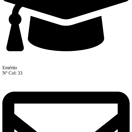
Emérito
Nº Col: 33