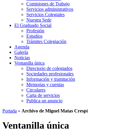
Comisiones de Trabajo
Servicios administrativos
Servicios Colegiales
Nuestra Sede
El Graduado Social
Profesión
Estudios
Trámites Colegiación
Agenda
Galería
Noticias
Ventanilla única
Directorio de colegiados
Sociedades profesionales
Información y tramitación
Memorias y cuentas
Circulares
Carta de servicios
Publica un anuncio
Portada
»
Archivo de Miguel Matas Crespí
Ventanilla única