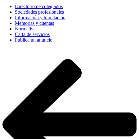
Directorio de colegiados
Sociedades profesionales
Información y tramitación
Memorias y cuentas
Normativa
Carta de servicios
Publica un anuncio