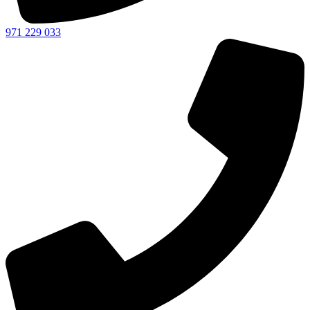
971 229 033