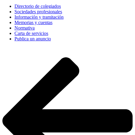
Directorio de colegiados
Sociedades profesionales
Información y tramitación
Memorias y cuentas
Normativa
Carta de servicios
Publica un anuncio