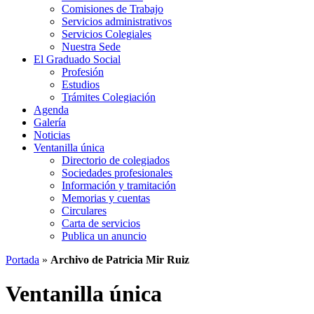
Comisiones de Trabajo
Servicios administrativos
Servicios Colegiales
Nuestra Sede
El Graduado Social
Profesión
Estudios
Trámites Colegiación
Agenda
Galería
Noticias
Ventanilla única
Directorio de colegiados
Sociedades profesionales
Información y tramitación
Memorias y cuentas
Circulares
Carta de servicios
Publica un anuncio
Portada
»
Archivo de Patricia Mir Ruiz
Ventanilla única