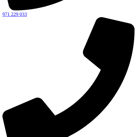
971 229 033