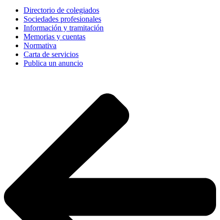
Directorio de colegiados
Sociedades profesionales
Información y tramitación
Memorias y cuentas
Normativa
Carta de servicios
Publica un anuncio