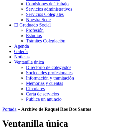
Comisiones de Trabajo
Servicios administrativos
Servicios Colegiales
Nuestra Sede
El Graduado Social
Profesión
Estudios
Trámites Colegiación
Agenda
Galería
Noticias
Ventanilla única
Directorio de colegiados
Sociedades profesionales
Información y tramitación
Memorias y cuentas
Circulares
Carta de servicios
Publica un anuncio
Portada
»
Archivo de Raquel Ros Dos Santos
Ventanilla única