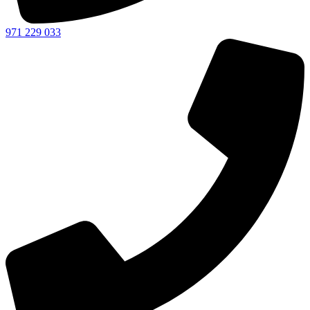
971 229 033