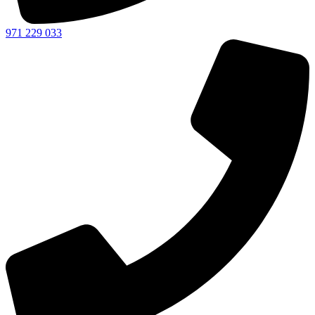
971 229 033