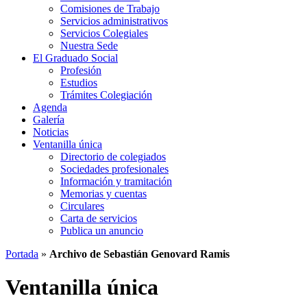
Comisiones de Trabajo
Servicios administrativos
Servicios Colegiales
Nuestra Sede
El Graduado Social
Profesión
Estudios
Trámites Colegiación
Agenda
Galería
Noticias
Ventanilla única
Directorio de colegiados
Sociedades profesionales
Información y tramitación
Memorias y cuentas
Circulares
Carta de servicios
Publica un anuncio
Portada
»
Archivo de Sebastián Genovard Ramis
Ventanilla única