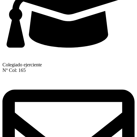
Colegiado ejerciente
Nº Col: 165