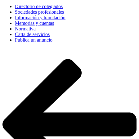
Directorio de colegiados
Sociedades profesionales
Información y tramitación
Memorias y cuentas
Normativa
Carta de servicios
Publica un anuncio