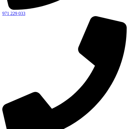
971 229 033