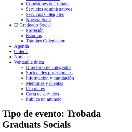
Comisiones de Trabajo
Servicios administrativos
Servicios Colegiales
Nuestra Sede
El Graduado Social
Profesión
Estudios
Trámites Colegiación
Agenda
Galería
Noticias
Ventanilla única
Directorio de colegiados
Sociedades profesionales
Información y tramitación
Memorias y cuentas
Circulares
Carta de servicios
Publica un anuncio
Tipo de evento:
Trobada
Graduats Socials