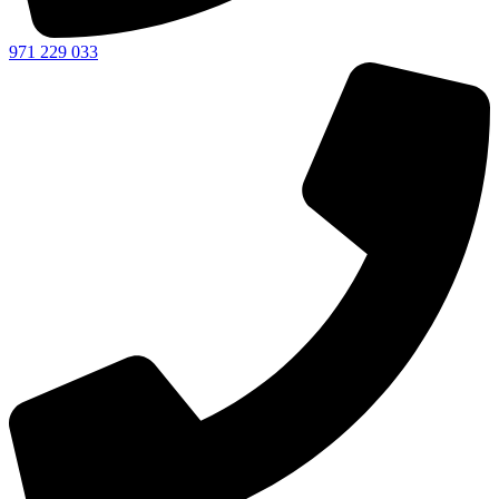
971 229 033