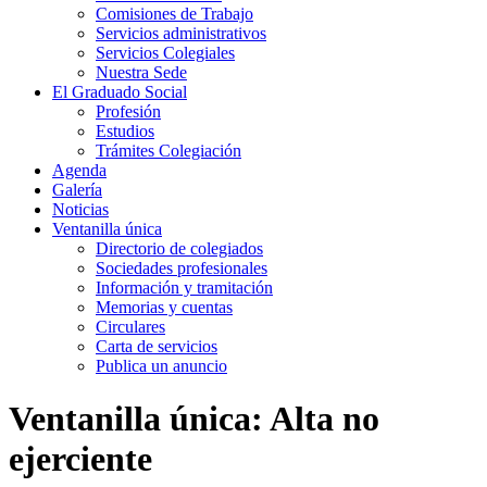
Comisiones de Trabajo
Servicios administrativos
Servicios Colegiales
Nuestra Sede
El Graduado Social
Profesión
Estudios
Trámites Colegiación
Agenda
Galería
Noticias
Ventanilla única
Directorio de colegiados
Sociedades profesionales
Información y tramitación
Memorias y cuentas
Circulares
Carta de servicios
Publica un anuncio
Ventanilla única:
Alta no
ejerciente