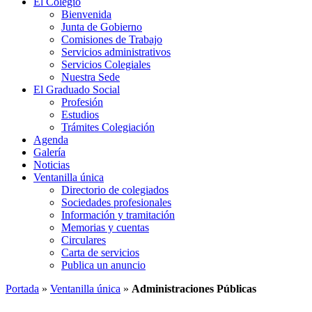
El Colegio
Bienvenida
Junta de Gobierno
Comisiones de Trabajo
Servicios administrativos
Servicios Colegiales
Nuestra Sede
El Graduado Social
Profesión
Estudios
Trámites Colegiación
Agenda
Galería
Noticias
Ventanilla única
Directorio de colegiados
Sociedades profesionales
Información y tramitación
Memorias y cuentas
Circulares
Carta de servicios
Publica un anuncio
Portada
»
Ventanilla única
»
Administraciones Públicas