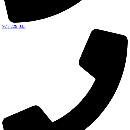
971 229 033