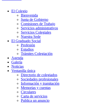
El Colegio
Bienvenida
Junta de Gobierno
Comisiones de Trabajo
Servicios administrativos
Servicios Colegiales
Nuestra Sede
El Graduado Social
Profesión
Estudios
Trámites Colegiación
Agenda
Galería
Noticias
Ventanilla única
Directorio de colegiados
Sociedades profesionales
Información y tramitación
Memorias y cuentas
Circulares
Carta de servicios
Publica un anuncio