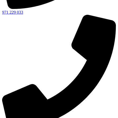
971 229 033