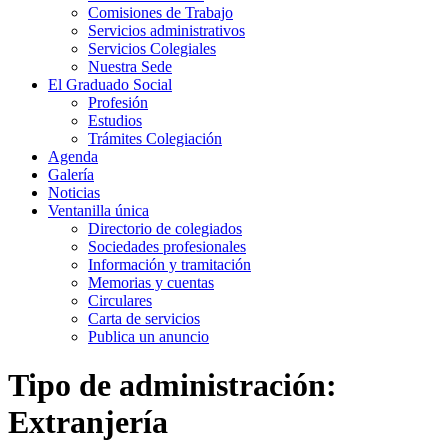
Comisiones de Trabajo
Servicios administrativos
Servicios Colegiales
Nuestra Sede
El Graduado Social
Profesión
Estudios
Trámites Colegiación
Agenda
Galería
Noticias
Ventanilla única
Directorio de colegiados
Sociedades profesionales
Información y tramitación
Memorias y cuentas
Circulares
Carta de servicios
Publica un anuncio
Tipo de administración:
Extranjería