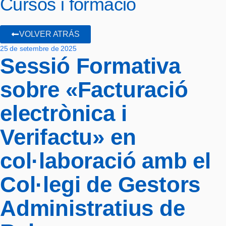
Cursos i formació
VOLVER ATRÁS
25 de setembre de 2025
Sessió Formativa
sobre «Facturació
electrònica i
Verifactu» en
col·laboració amb el
Col·legi de Gestors
Administratius de