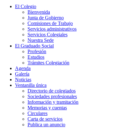
El Colegio
Bienvenida
Junta de Gobierno
Comisiones de Trabajo
Servicios administrativos
Servicios Colegiales
Nuestra Sede
El Graduado Social
Profesión
Estudios
Trámites Colegiación
Agenda
Galería
Noticias
Ventanilla única
Directorio de colegiados
Sociedades profesionales
Información y tramitación
Memorias y cuentas
Circulares
Carta de servicios
Publica un anuncio