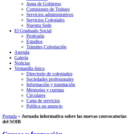
Junta de Gobierno
Comisiones de Trabajo
Servicios administrativos
Servicios Colegiales
Nuestra Sede
El Graduado Social
Profesión
Estudios
Trámites Colegiación
Agenda
Galería
Noticias
Ventanilla única
Directorio de colegiados
Sociedades profesionales
Información y tramitación
Memorias y cuentas
Circulares
Carta de servicios
Publica un anuncio
Portada
»
Jornada informativa sobre las nuevas convocatorias
del SOIB