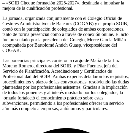
– «SOIB Cheque formación 2025‑2027», destinada a impulsar la
mejora de la cualificación profesional.
La jornada, organizada conjuntamente con el Colegio Oficial de
Gestores Administrativos de Baleares (COGAB) y el propio SOIB,
contó con la participación de colegiados de ambas corporaciones,
tanto de forma presencial como a través de conexión online. El acto
fue presentado por la presidenta del Colegio, Mercè García Millán
acompañada por Bartolomé Antich Guasp, vicepresidente del
COGAB.
Las ponencias principales corrieron a cargo de María de la Luz
Moreno Romero, directora del SOIB, y Pilar Fuentes, jefa del
Servicio de Planificación, Acreditaciones y Certificados de
Profesionalidad del SOIB. Ambas expertas detallaron los requisitos,
procedimientos y plazos de las convocatorias, resolviendo las dudas
planteadas por los profesionales asistentes. Gracias a la implicación
de todos los ponentes y al interés mostrado por los colegiados, la
jornada fortaleció el conocimiento práctico sobre estas
subvenciones, permitiendo a los profesionales ofrecer un servicio
aún más completo a empresas, autónomos y particulares.