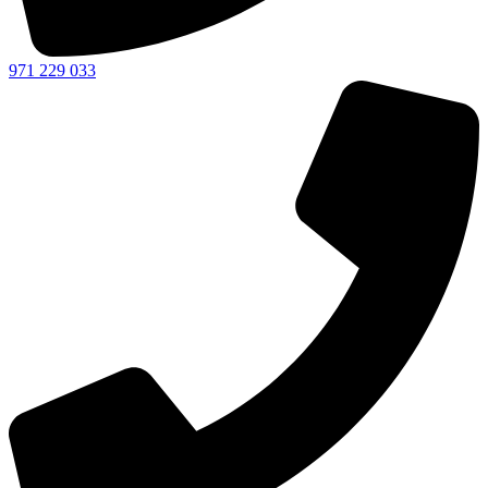
971 229 033