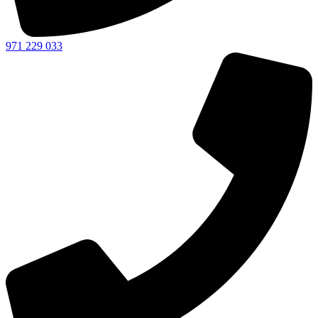
971 229 033