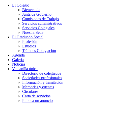
El Colegio
Bienvenida
Junta de Gobierno
Comisiones de Trabajo
Servicios administrativos
Servicios Colegiales
Nuestra Sede
El Graduado Social
Profesión
Estudios
Trámites Colegiación
Agenda
Galería
Noticias
Ventanilla única
Directorio de colegiados
Sociedades profesionales
Información y tramitación
Memorias y cuentas
Circulares
Carta de servicios
Publica un anuncio