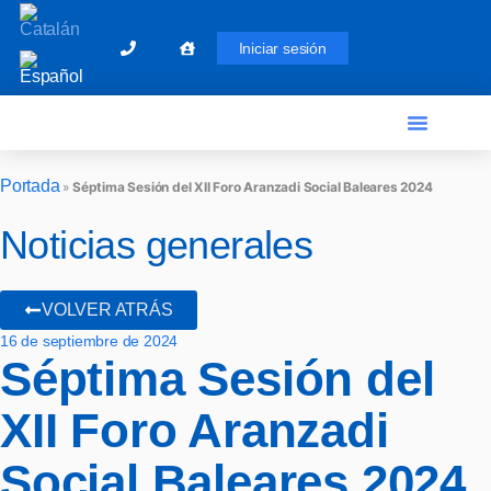
Iniciar sesión
Portada
»
Séptima Sesión del XII Foro Aranzadi Social Baleares 2024
Noticias generales
VOLVER ATRÁS
16 de septiembre de 2024
Séptima Sesión del
XII Foro Aranzadi
Social Baleares 2024