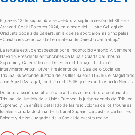
El jueves 12 de septiembre se celebró la séptima sesión del XII Foro
Aranzadi Social Baleares 2024, en la sede del Il·lustre Col·legi de
Graduats Socials de Balears, en la que se abordaron las principales
«Cuestiones de actualidad en materia de Derecho del Trabajo”.
La tertulia estuvo encabezada por el reconocido Antonio V. Sempere
Navarro, Presidente en funciones de la Sala Cuarta del Tribunal
Supremo y Catedrático de Derecho del Trabajo. Junto a él,
intervinieron Antoni Oliver, Presidente de la Sala de lo Social del
Tribunal Superior de Justicia de las Illes Balears (TSJIB), el Magistrado
Joan Agustí Maragall, también del TSJIB, y el experto Alberto Nicolás.
Durante la sesión, se ofreció una actualización sobre la doctrina del
Tribunal de Justicia de la Unión Europea, la jurisprudencia del Tribunal
Supremo, y un análisis detallado de las resoluciones de los tribunales
locales, como la doctrina del Tribunal Superior de Justicia de las Illes
Balears y de los Juzgados de lo Social de nuestra región.