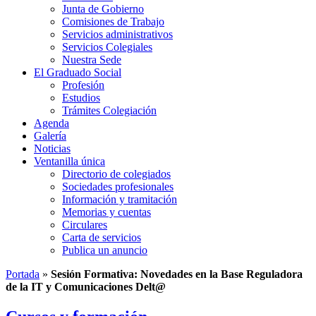
Junta de Gobierno
Comisiones de Trabajo
Servicios administrativos
Servicios Colegiales
Nuestra Sede
El Graduado Social
Profesión
Estudios
Trámites Colegiación
Agenda
Galería
Noticias
Ventanilla única
Directorio de colegiados
Sociedades profesionales
Información y tramitación
Memorias y cuentas
Circulares
Carta de servicios
Publica un anuncio
Portada
»
Sesión Formativa: Novedades en la Base Reguladora
de la IT y Comunicaciones Delt@