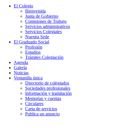
El Colegio
Bienvenida
Junta de Gobierno
Comisiones de Trabajo
Servicios administrativos
Servicios Colegiales
Nuestra Sede
El Graduado Social
Profesión
Estudios
Trámites Colegiación
Agenda
Galería
Noticias
Ventanilla única
Directorio de colegiados
Sociedades profesionales
Información y tramitación
Memorias y cuentas
Circulares
Carta de servicios
Publica un anuncio