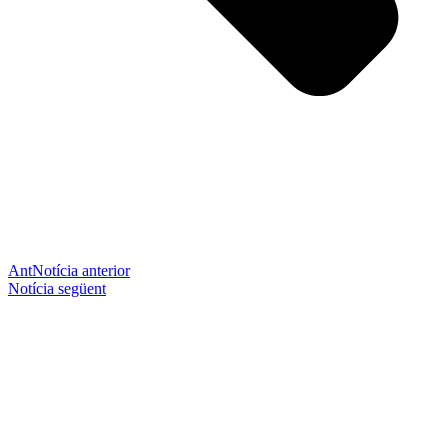
Ant
Notícia anterior
Notícia següent