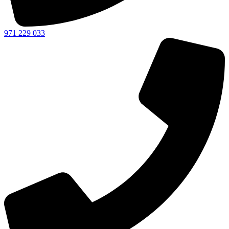
971 229 033