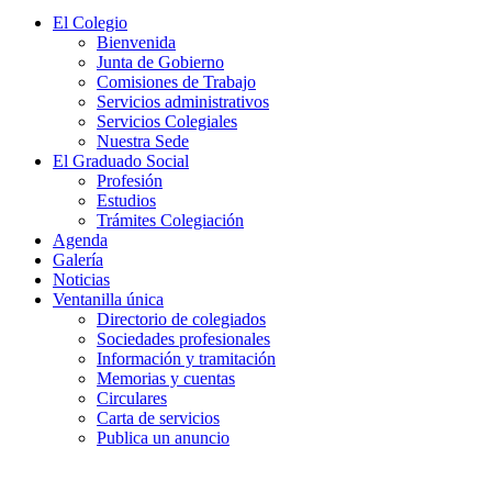
El Colegio
Bienvenida
Junta de Gobierno
Comisiones de Trabajo
Servicios administrativos
Servicios Colegiales
Nuestra Sede
El Graduado Social
Profesión
Estudios
Trámites Colegiación
Agenda
Galería
Noticias
Ventanilla única
Directorio de colegiados
Sociedades profesionales
Información y tramitación
Memorias y cuentas
Circulares
Carta de servicios
Publica un anuncio