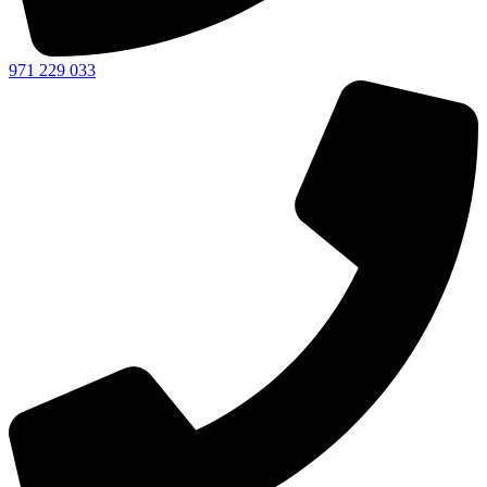
971 229 033