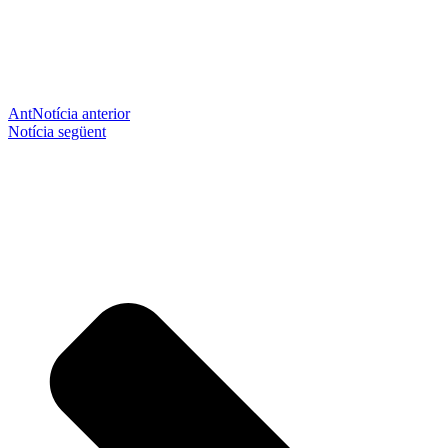
Ant
Notícia anterior
Notícia següent