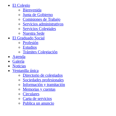
El Colegio
Bienvenida
Junta de Gobierno
Comisiones de Trabajo
Servicios administrativos
Servicios Colegiales
Nuestra Sede
El Graduado Social
Profesión
Estudios
Trámites Colegiación
Agenda
Galería
Noticias
Ventanilla única
Directorio de colegiados
Sociedades profesionales
Información y tramitación
Memorias y cuentas
Circulares
Carta de servicios
Publica un anuncio