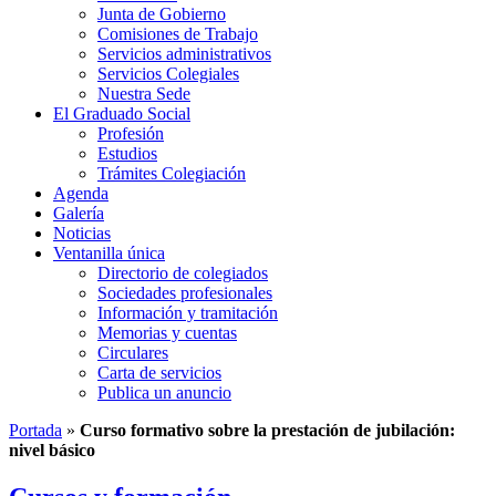
Junta de Gobierno
Comisiones de Trabajo
Servicios administrativos
Servicios Colegiales
Nuestra Sede
El Graduado Social
Profesión
Estudios
Trámites Colegiación
Agenda
Galería
Noticias
Ventanilla única
Directorio de colegiados
Sociedades profesionales
Información y tramitación
Memorias y cuentas
Circulares
Carta de servicios
Publica un anuncio
Portada
»
Curso formativo sobre la prestación de jubilación:
nivel básico