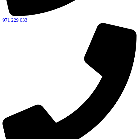
971 229 033