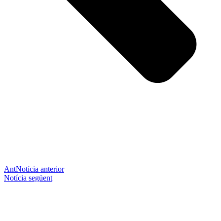
Ant
Notícia anterior
Notícia següent