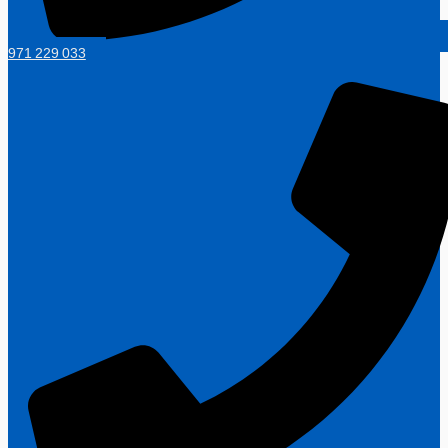
971 229 033