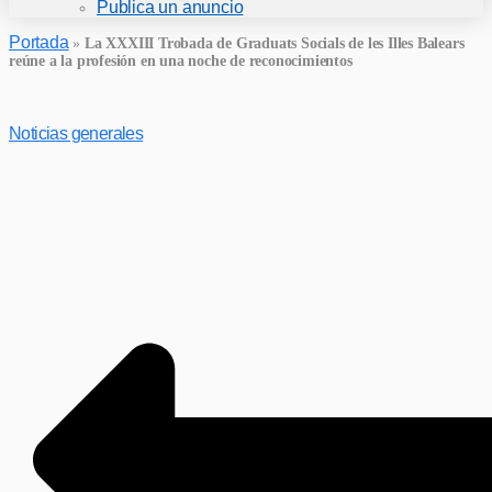
Publica un anuncio
Portada
»
La XXXIII Trobada de Graduats Socials de les Illes Balears
reúne a la profesión en una noche de reconocimientos
Noticias generales