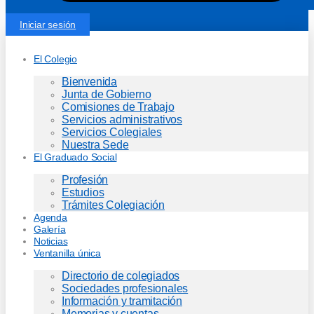
Iniciar sesión
El Colegio
Bienvenida
Junta de Gobierno
Comisiones de Trabajo
Servicios administrativos
Servicios Colegiales
Nuestra Sede
El Graduado Social
Profesión
Estudios
Trámites Colegiación
Agenda
Galería
Noticias
Ventanilla única
Directorio de colegiados
Sociedades profesionales
Información y tramitación
Memorias y cuentas