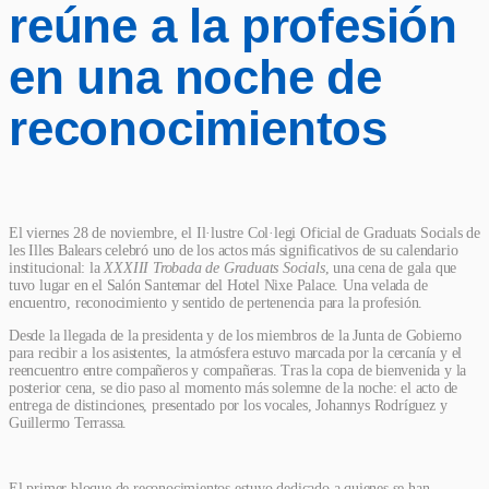
reúne a la profesión
en una noche de
reconocimientos
El viernes 28 de noviembre, el Il·lustre Col·legi Oficial de Graduats Socials de
les Illes Balears celebró uno de los actos más significativos de su calendario
institucional: la
XXXIII T
robada de Graduats Socials
, una cena de gala que
tuvo lugar en el Salón Santemar del Hotel Nixe Palace. Una velada de
encuentro, reconocimiento y sentido de pertenencia para la profesión.
Desde la llegada de la presidenta y de los miembros de la Junta de Gobierno
para recibir a los asistentes, la atmósfera estuvo marcada por la cercanía y el
reencuentro entre compañeros y compañeras. Tras la copa de bienvenida y la
posterior cena, se dio paso al momento más solemne de la noche: el acto de
entrega de distinciones, presentado por los vocales, Johannys Rodríguez y
Guillermo Terrassa.
El primer bloque de reconocimientos estuvo dedicado a quienes se han